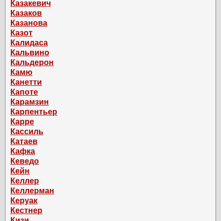
Казакевич
Казаков
Казанова
Казот
Калидаса
Кальвино
Кальдерон
Камю
Канетти
Капоте
Карамзин
Карпентьер
Карре
Кассиль
Катаев
Кафка
Кеведо
Кейн
Келлер
Келлерман
Керуак
Кестнер
Кизи