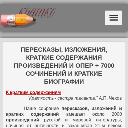
ПЕРЕСКАЗЫ, ИЗЛОЖЕНИЯ,
КРАТКИЕ СОДЕРЖАНИЯ
ПРОИЗВЕДЕНИЙ И ОПЕР + 7000
СОЧИНЕНИЙ И КРАТКИЕ
БИОГРАФИИ
К кратким содержаниям
"Краткость - сестра таланта."
А.П. Чехов
Наше собрание
пересказов, изложений и
кратких содержаний
вмещает около 2000
произведений
русской и мировой литературы,
начиная от античности и заканчивая 21-м веком.