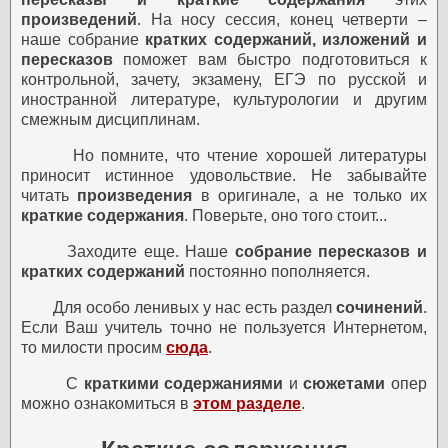
произведений
. На носу сессия, конец четверти –
наше собрание
кратких содержаний, изложений и
пересказов
поможет вам быстро подготовиться к
контрольной, зачету, экзамену, ЕГЭ по русской и
иностранной литературе, культурологии и другим
смежным дисциплинам.
Но помните, что чтение хорошей литературы
приносит истинное удовольствие. Не забывайте
читать
произведения
в оригинале, а не только их
краткие содержания
. Поверьте, оно того стоит...
Заходите еще. Наше
собрание пересказов и
кратких содержаний
постоянно пополняется.
Для особо ленивых у нас есть раздел
сочинений
.
Если Ваш учитель точно не пользуется Интернетом,
то милости просим
сюда
.
С
краткими содержаниями
и
сюжетами
опер
можно ознакомиться в
этом разделе
.