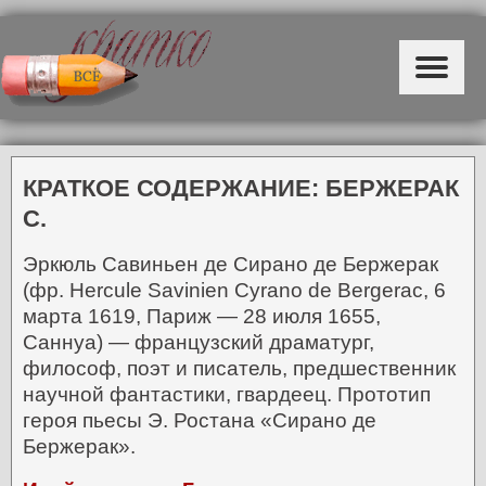
КРАТКОЕ СОДЕРЖАНИЕ: БЕРЖЕРАК
С.
Эркюль Савиньен де Сирано де Бержерак
(фр. Hercule Savinien Cyrano de Bergerac, 6
марта 1619, Париж — 28 июля 1655,
Cаннуа) — французский драматург,
философ, поэт и писатель, предшественник
научной фантастики, гвардеец. Прототип
героя пьесы Э. Ростана «Сирано де
Бержерак».