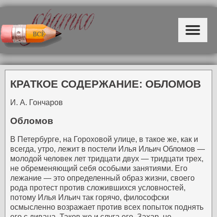
КРАТКОЕ СОДЕРЖАНИЕ: ОБЛОМОВ
И. А. Гончаров
Обломов
В Петербурге, на Гороховой улице, в такое же, как и
всегда, утро, лежит в постели Илья Ильич Обломов —
молодой человек лет тридцати двух — тридцати трех,
не обременяющий себя особыми занятиями. Его
лежание — это определенный образ жизни, своего
рода протест против сложившихся условностей,
потому Илья Ильич так горячо, философски
осмысленно возражает против всех попыток поднять
его с дивана. Таков же и слуга его, Захар, не