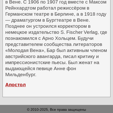
в Вене.
С 1906 по 1907 год вместе с Максом
Рейнхардтом работал режиссёром в
Германском театре в Берлине, а в 1918 году
— драматургом в Бургтеатре в Вене.
Позднее он устроился корректором в
немецкое издательство S. Fischer Verlag, где
познакомился с Арно Хольцем.
Будучи
представителем сообщества литераторов
«Молодая Вена», Бар был активным членом
австрийского авангарда, писал критику и
импрессионистские пьесы.
Был женат на
выдающейся певице Анне фон
Мильденбург.
Апостол
© 2010-2025, Все права защищены