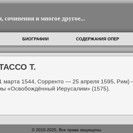
 сочинения и многое другое...
БИОГРАФИИ
СОДЕРЖАНИЯ ОПЕР
ТАССО Т.
 11 марта 1544, Сорренто — 25 апреля 1595, Рим)
эмы «Освобождённый Иерусалим» (1575).
© 2010-2025, Все права защищены