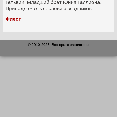
Гельвии. Младший брат Юния Галлиона.
Принадлежал к сословию всадников.
Фиест
© 2010-2025, Все права защищены