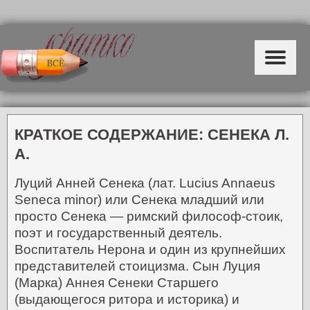
КРАТКОЕ СОДЕРЖАНИЕ: СЕНЕКА Л.
А.
Луций Анней Сенека (лат. Lucius Annaeus
Seneca minor) или Сенека младший или
просто Сенека — римский философ-стоик,
поэт и государственный деятель.
Воспитатель Нерона и один из крупнейших
представителей стоицизма.
Сын Луция
(Марка) Аннея Сенеки Старшего
(выдающегося ритора и историка) и