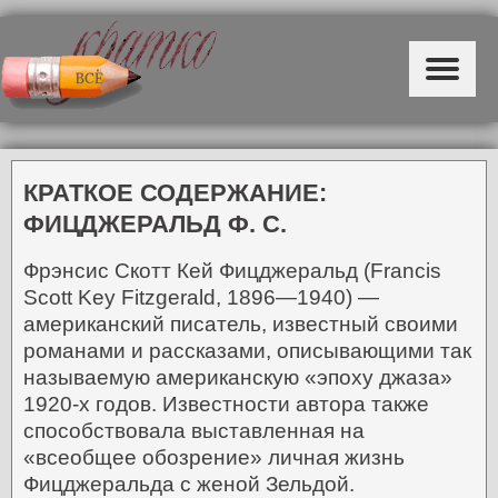
КРАТКОЕ СОДЕРЖАНИЕ:
ФИЦДЖЕРАЛЬД Ф. С.
Фрэнсис Скотт Кей Фицджеральд (Francis
Scott Key Fitzgerald, 1896—1940) —
американский писатель, известный своими
романами и рассказами, описывающими так
называемую американскую «эпоху джаза»
1920-х годов. Известности автора также
способствовала выставленная на
«всеобщее обозрение» личная жизнь
Фицджеральда с женой Зельдой.