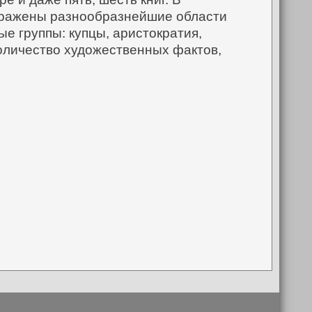
ображены разнообразнейшие области
е группы: купцы, аристократия,
количество художественных фактов,