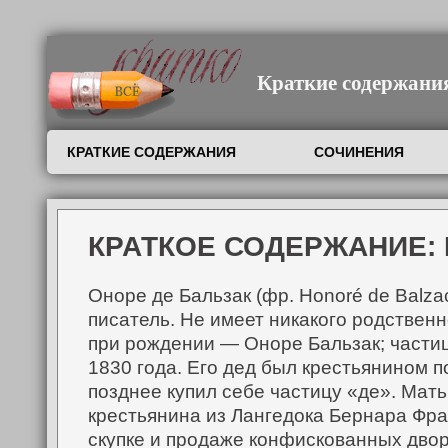
Краткие содержания,
КРАТКИЕ СОДЕРЖАНИЯ
СОЧИНЕНИЯ
КРАТКОЕ СОДЕРЖАНИЕ: 
Оноре де Бальзак (фр. Honoré de Balza
писатель. Не имеет никакого родствен
при рождении — Оноре Бальзак; частиц
1830 года.
Его дед был крестьянином п
позднее купил себе частицу «де». Мать
крестьянина из Лангедока Бернара Фра
скупке и продаже конфискованных двор