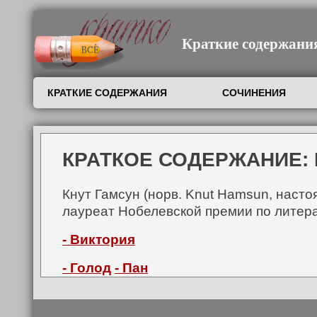
Краткие содержания,
КРАТКИЕ СОДЕРЖАНИЯ
СОЧИНЕНИЯ
КРАТКОЕ СОДЕРЖАНИЕ: 
Кнут Гамсун (норв. Knut Hamsun, наст
лауреат Нобелевской премии по литера
- Виктория
- Голод
- Пан