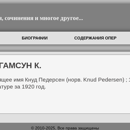
 сочинения и многое другое...
БИОГРАФИИ
СОДЕРЖАНИЯ ОПЕР
ГАМСУН К.
оящее имя Кнуд Педерсен (норв. Knud Pedersen) 
туре за 1920 год.
© 2010-2025, Все права защищены