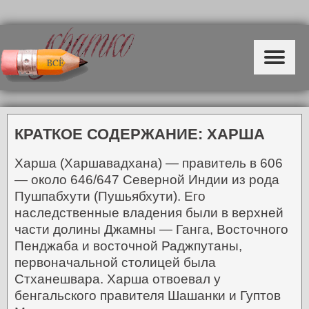
КРАТКОЕ СОДЕРЖАНИЕ: ХАРША
Харша (Харшавадхана) — правитель в 606
— около 646/647 Северной Индии из рода
Пушпабхути (Пушьябхути).
Его
наследственные владения были в верхней
части долины Джамны — Ганга, Восточного
Пенджаба и восточной Раджпутаны,
первоначальной столицей была
Стханешвара. Харша отвоевал у
бенгальского правителя Шашанки и Гуптов