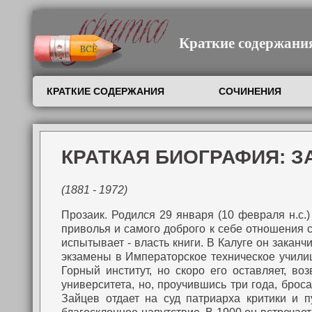
Краткие содержания,
КРАТКИЕ СОДЕРЖАНИЯ
СОЧИНЕНИЯ
КРАТКАЯ БИОГРАФИЯ: 
(1881 - 1972)
Прозаик.
Родился 29 января (10 февраля н.с.)
приволья и самого доброго к себе отношения с
испытывает - власть книги.
В Калуге он заканч
экзамены в Императорское техническое училище
Горный институт, но скоро его оставляет, в
университета, но, проучившись три года, брос
Зайцев отдает на суд патриарха критики и п