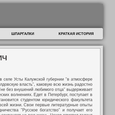
ШПАРГАЛКИ
КРАТКАЯ ИСТОРИЯ
ИЧ
 в селе Усты Калужской губернии "в атмосфере
олдовскую власть", каковую всю жизнь радостно
 "не без внушений любимого отца" выдерживает
ских волнениях. Едет в Петербург, поступает в
тановится студентом юридического факультета
всей жизни.
Свои первые литературные опыты
ничества "Русское богатство" и получает его