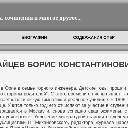
 сочинения и многое другое...
БИОГРАФИИ
СОДЕРЖАНИЯ ОПЕР
ЗАЙЦЕВ БОРИС КОНСТАНТИНОВ
 в Орле в семье горного инженера. Детские годы прошли
о стороны родителей". С этого времени он испытывает "к
ивает классическую гимназию и реальное училище. В 1898
. Учится только год: его отчисляют за участие в студенче
озвращается в Москву и, снова успешно сдав экзамены, с
ает университет. Увлечение литературой становится делом 
ублицистики Н. Михайловского, редактора журнала народ