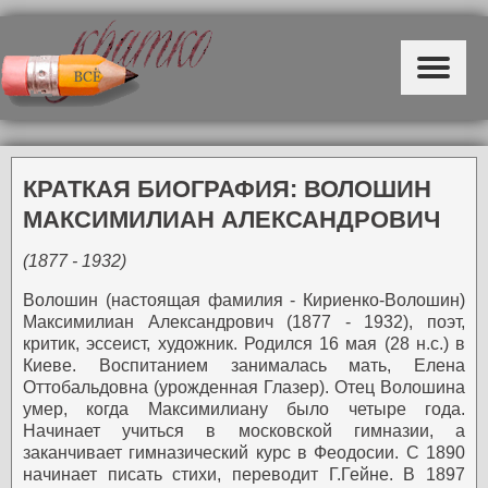
КРАТКАЯ БИОГРАФИЯ: ВОЛОШИН
МАКСИМИЛИАН АЛЕКСАНДРОВИЧ
(1877 - 1932)
Волошин (настоящая фамилия - Кириенко-Волошин)
Максимилиан Александрович (1877 - 1932), поэт,
критик, эссеист, художник.
Родился 16 мая (28 н.с.) в
Киеве. Воспитанием занималась мать, Елена
Оттобальдовна (урожденная Глазер). Отец Волошина
умер, когда Максимилиану было четыре года.
Начинает учиться в московской гимназии, а
заканчивает гимназический курс в Феодосии. С 1890
начинает писать стихи, переводит Г.Гейне.
В 1897