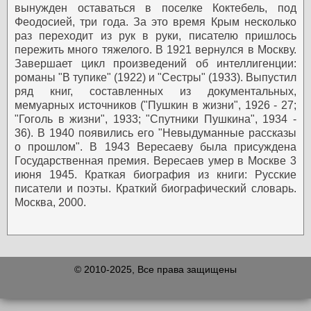
вынужден оставаться в поселке Коктебель, под
Феодосией, три года. За это время Крым несколько
раз переходит из рук в руки, писателю пришлось
пережить много тяжелого. В 1921 вернулся в Москву.
Завершает цикл произведений об интеллигенции:
романы "В тупике" (1922) и "Сестры" (1933). Выпустил
ряд книг, составленных из документальных,
мемуарных источников ("Пушкин в жизни", 1926 - 27;
"Гоголь в жизни", 1933; "Спутники Пушкина", 1934 -
36). В 1940 появились его "Невыдуманные рассказы
о прошлом". В 1943 Вересаеву была присуждена
Государственная премия. Вересаев умер в Москве 3
июня 1945.
Краткая биография из книги: Русские
писатели и поэты. Краткий биографический словарь.
Москва, 2000.
© 2010-2025, Все права защищены