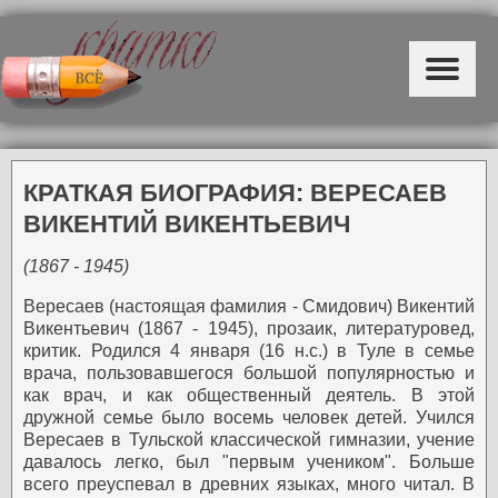
КРАТКАЯ БИОГРАФИЯ: ВЕРЕСАЕВ
ВИКЕНТИЙ ВИКЕНТЬЕВИЧ
(1867 - 1945)
Вересаев (настоящая фамилия - Смидович) Викентий
Викентьевич (1867 - 1945), прозаик, литературовед,
критик.
Родился 4 января (16 н.с.) в Туле в семье
врача, пользовавшегося большой популярностью и
как врач, и как общественный деятель. В этой
дружной семье было восемь человек детей.
Учился
Вересаев в Тульской классической гимназии, учение
давалось легко, был "первым учеником". Больше
всего преуспевал в древних языках, много читал. В