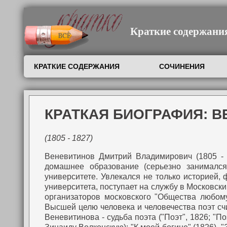
Краткие содержания,
КРАТКИЕ СОДЕРЖАНИЯ
СОЧИНЕНИЯ
КРАТКАЯ БИОГРАФИЯ: 
(1805 - 1827)
Веневитинов Дмитрий Владимирович (1805 - 18
домашнее образование (серьезно занимался
университете. Увлекался не только историей,
университета, поступает на службу в Московск
организаторов московского "Общества любому
Высшей целю человека и человечества поэт счи
Веневитинова - судьба поэта ("Поэт", 1826; "П