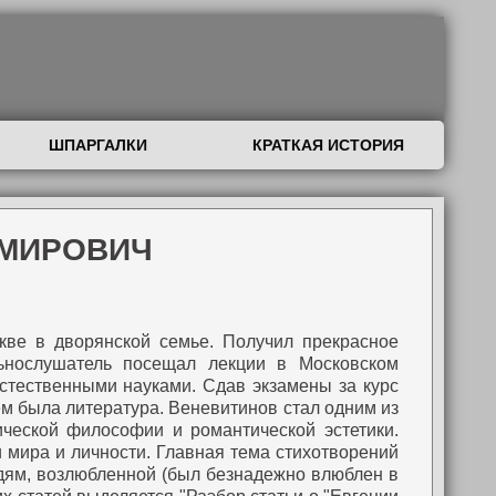
ШПАРГАЛКИ
КРАТКАЯ ИСТОРИЯ
ИМИРОВИЧ
скве в дворянской семье. Получил прекрасное
нослушатель посещал лекции в Московском
естественными науками. Сдав экзамены за курс
ем была литература.
Веневитинов стал одним из
ической философии и романтической эстетики.
 мира и личности.
Главная тема стихотворений
людям, возлюбленной (был безнадежно влюблен в