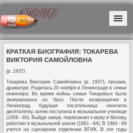
КРАТКАЯ БИОГРАФИЯ: ТОКАРЕВА
ВИКТОРИЯ САМОЙЛОВНА
(р. 1937)
Токарева Виктория Самойловна (р. 1937), прозаик,
драматург.
Родилась 20 ноября в Ленинграде в семье
инженера. Во время войны семья Токаревых была
эвакуирована на Урал. После возвращения в
Ленинград будущая писательница окончила
десятилетку, затем поступила в музыкальное училище
(1956 - 60).
Выйдя замуж, переезжает к мужу в Москву,
работает в музыкальной школе (1961 - 64).
В 1964 - 69
учится на сценарном отделении ВГИК. В эти годы