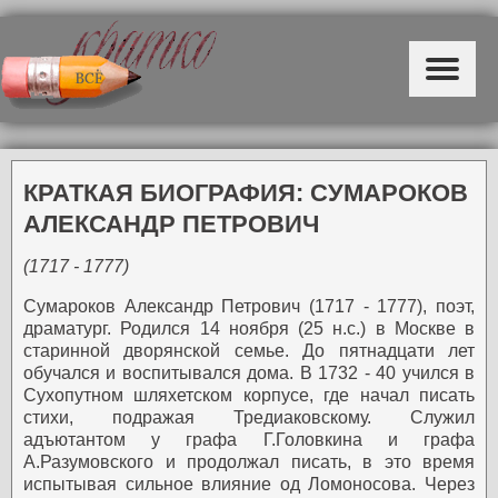
КРАТКАЯ БИОГРАФИЯ: СУМАРОКОВ
АЛЕКСАНДР ПЕТРОВИЧ
(1717 - 1777)
Сумароков Александр Петрович (1717 - 1777), поэт,
драматург. Родился 14 ноября (25 н.с.) в Москве в
старинной дворянской семье. До пятнадцати лет
обучался и воспитывался дома.
В 1732 - 40 учился в
Сухопутном шляхетском корпусе, где начал писать
стихи, подражая Тредиаковскому. Служил
адъютантом у графа Г.Головкина и графа
А.Разумовского и продолжал писать, в это время
испытывая сильное влияние од Ломоносова.
Через