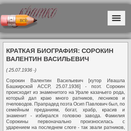
КРАТКАЯ БИОГРАФИЯ: СОРОКИН
ВАЛЕНТИН ВАСИЛЬЕВИЧ
( 25.07.1936 -)
Сорокин Валентин Васильевич [хутор Ивашла
Башкирской АССР, 25.07.1936] - поэт.
Сорокин
происходит из знаменитого на Урале казачьего рода,
который дал краю много ратников, лесников и
пчеловодов. Прапрадед поэта Осип Павлович был, по
семейным преданиям, богат, храбр, красив и
знаменит - избирался головою завода. Фамилия
Сорокины первоначально произносилась с
ударением на последнем слоге - так звали ратников,