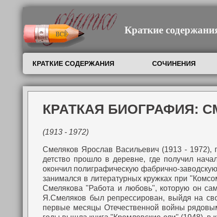
Краткие содержания,
КРАТКИЕ СОДЕРЖАНИЯ
СОЧИНЕНИЯ
КРАТКАЯ БИОГРАФИЯ: 
(1913 - 1972)
Смеляков Ярослав Васильевич (1913 - 1972), п
детство прошло в деревне, где получил нача
окончил полиграфическую фабрично-заводскую ш
занимался в литературных кружках при "Комсо
Смелякова "Работа и любовь", которую он са
Я.Смеляков был репрессирован, выйдя на своб
первые месяцы Отечественной войны рядовым 