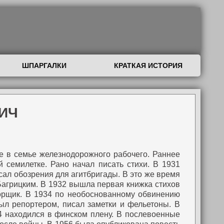
ШПАРГАЛКИ
КРАТКАЯ ИСТОРИЯ
ИЧ
ке в семье железнодорожного рабочего. Раннее
 семилетке. Рано начал писать стихи.
В 1931
сал обозрения для агитбригады. В это же время
Багрицким.
В 1932 вышла первая книжка стихов
орщик.
В 1934 по необоснованному обвинению
был репортером, писал заметки и фельетоны.
В
 находился в финском плену.
В послевоенные