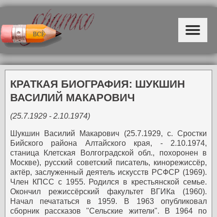
КРАТКАЯ БИОГРАФИЯ: ШУКШИН
ВАСИЛИЙ МАКАРОВИЧ
(25.7.1929 - 2.10.1974)
Шукшин Василий Макарович (25.7.1929, с. Сростки
Бийского района Алтайского края, - 2.10.1974,
станица Клетская Волгоградской обл., похоронен в
Москве), русский советский писатель, кинорежиссёр,
актёр, заслуженный деятель искусств РСФСР (1969).
Член КПСС с 1955.
Родился в крестьянской семье.
Окончил режиссёрский факультет ВГИКа (1960).
Начал печататься в 1959.
В 1963 опубликовал
сборник рассказов "Сельские жители".
В 1964 по