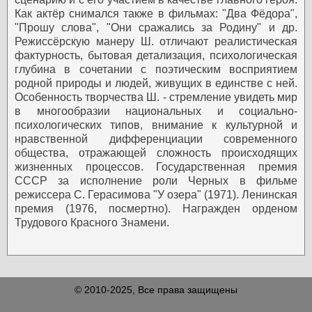
Как актёр снимался также в фильмах: "Два Фёдора",
"Прошу слова", "Они сражались за Родину" и др.
Режиссёрскую манеру Ш. отличают реалистическая
фактурность, бытовая детализация, психологическая
глубина в сочетании с поэтическим восприятием
родной природы и людей, живущих в единстве с ней.
Особенность творчества Ш. - стремление увидеть мир
в многообразии национальных и социально-
психологических типов, внимание к культурной и
нравственной дифференциации современного
общества, отражающей сложность происходящих
жизненных процессов. Государственная премия
СССР за исполнение роли Черных в фильме
режиссера С. Герасимова "У озера" (1971). Ленинская
премия (1976, посмертно). Награжден орденом
Трудового Красного Знамени.
© 2010-2025, Все права защищены