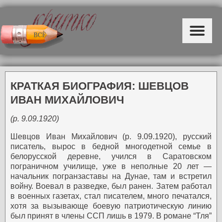
КРАТКАЯ БИОГРАФИЯ: ШЕВЦОВ
ИВАН МИХАЙЛОВИЧ
(р. 9.09.1920)
Шевцов Иван Михайлович (р. 9.09.1920), русский
писатель, вырос в бедной многодетной семье в
белорусской деревне, учился в Саратовском
пограничном училище, уже в неполные 20 лет —
начальник погранзаставы на Дунае, там и встретил
войну. Воевал в разведке, был ранен. Затем работал
в военных газетах, стал писателем, много печатался,
хотя за вызывающе боевую патриотическую линию
был принят в члены ССП лишь в 1979. В романе “Тля”