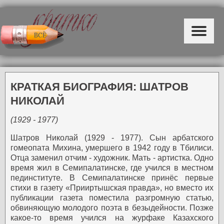
КРАТКАЯ БИОГРАФИЯ: ШАТРОВ
НИКОЛАЙ
(1929 - 1977)
Шатров Николай (1929 - 1977). Сын арбатского
гомеопата Михина, умершего в 1942 году в Тбилиси.
Отца заменил отчим - художник. Мать - артистка. Одно
время жил в Семипалатинске, где учился в местном
пединституте. В Семипалатинске принёс первые
стихи в газету «Прииртышская правда», но вместо их
публикации газета поместила разгромную статью,
обвиняющую молодого поэта в безыдейности. Позже
какое-то время учился на журфаке Казахского