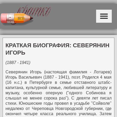
КРАТКАЯ БИОГРАФИЯ: СЕВЕРЯНИН
ИГОРЬ
(1887 - 1941)
Северянин Игорь (настоящая фамилия - Лотарев)
Игорь Васильевич (1887 - 1941), поэт.
Родился 4 мая
(16 н.с.) в Петербурге в семье отставного штабс-
капитана, культурной семье, любившей литературу и
музыку, особенно оперную ("одного Собинова я
слышал не менее сорока раз"). С девяти лет писал
стихи.
Юношеские годы провел в усадьбе "Сойволе"
недалеко от Череповца Новгородской губернии, где
окончил четыре класса реального училища. Затем