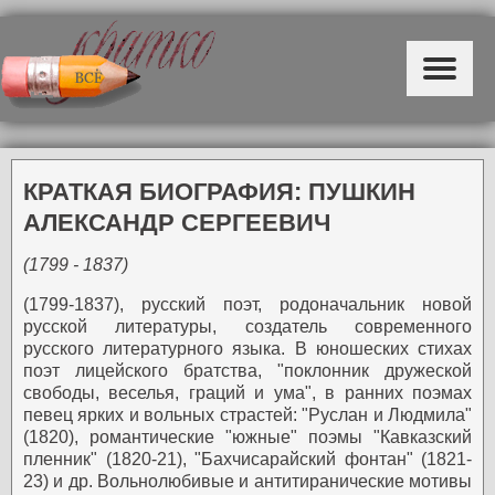
КРАТКАЯ БИОГРАФИЯ: ПУШКИН
АЛЕКСАНДР СЕРГЕЕВИЧ
(1799 - 1837)
(1799-1837), русский поэт, родоначальник новой
русской литературы, создатель современного
русского литературного языка. В юношеских стихах
поэт лицейского братства, "поклонник дружеской
свободы, веселья, граций и ума", в ранних поэмах
певец ярких и вольных страстей: "Руслан и Людмила"
(1820), романтические "южные" поэмы "Кавказский
пленник" (1820-21), "Бахчисарайский фонтан" (1821-
23) и др. Вольнолюбивые и антитиранические мотивы