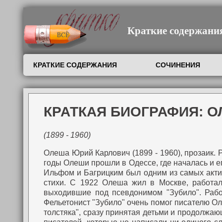
Краткие содержания,
КРАТКИЕ СОДЕРЖАНИЯ
СОЧИНЕНИЯ
КРАТКАЯ БИОГРАФИЯ: 
(1899 - 1960)
Олеша Юрий Карлович (1899 - 1960), прозаик.
Р
годы Олеши прошли в Одессе, где началась и е
Ильфом и Багрицким был одним из самых актив
стихи.
С 1922 Олеша жил в Москве, работал в
выходившие под псевдонимом "Зубило". Рабо
Фельетонист "Зубило" очень помог писателю О
толстяка", сразу принятая детьми и продолжа