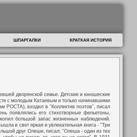
ШПАРГАЛКИ
КРАТКАЯ ИСТОРИЯ
невшей дворянской семье. Детские и юношеские
те с молодым Катаевым и только начинавшими
м РОСТА), входил в "Коллектив поэтов", писал
ень появлялись его стихотворные фельетоны,
акопил большой запас жизненных наблюдений.
ышла в свет яркая и увлекательная книга - "Три
льшой друг Олеши, писал: "Олеша - один из тех