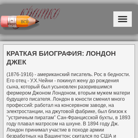
КРАТКАЯ БИОГРАФИЯ: ЛОНДОН
ДЖЕК
(1876-1916) - американский писатель.
Рос в бедности.
Его отец - У.Х.Чейни - покинул жену до рождения
сына, который был усыновлен разорившимся
фермером Джоном Лондоном, вторым мужем матери
будущего писателя. Лондон в юности сменил много
профессий:
работал на консервном заводе, на
электростанции, на джутовой фабрике, был близок к
"устричным пиратам" Сан-Францисской бухты, в 1893
году плавал матросом на шхуне. В 1894 году Дж.
Лондон принимал участие в походе армии
безработных на Вашингтон; скитался по США и