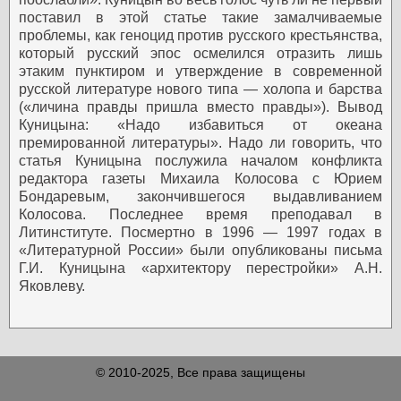
поставил в этой статье такие замалчиваемые
проблемы, как геноцид против русского крестьянства,
который русский эпос осмелился отразить лишь
этаким пунктиром и утверждение в современной
русской литературе нового типа — холопа и барства
(«личина правды пришла вместо правды»). Вывод
Куницына: «Надо избавиться от океана
премированной литературы». Надо ли говорить, что
статья Куницына послужила началом конфликта
редактора газеты Михаила Колосова с Юрием
Бондаревым, закончившегося выдавливанием
Колосова. Последнее время преподавал в
Литинституте. Посмертно в 1996 — 1997 годах в
«Литературной России» были опубликованы письма
Г.И. Куницына «архитектору перестройки» А.Н.
Яковлеву.
© 2010-2025, Все права защищены