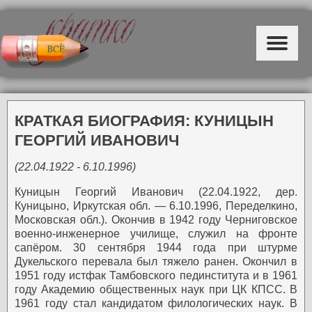
КРАТКАЯ БИОГРАФИЯ: КУНИЦЫН
ГЕОРГИЙ ИВАНОВИЧ
(22.04.1922 - 6.10.1996)
Куницын Георгий Иванович (22.04.1922, дер.
Куницыно, Иркутская обл. — 6.10.1996, Переделкино,
Московская обл.). Окончив в 1942 году Черниговское
военно-инженерное училище, служил на фронте
сапёром. 30 сентября 1944 года при штурме
Дукельского перевала был тяжело ранен. Окончил в
1951 году истфак Тамбовского пединститута и в 1961
году Академию общественных наук при ЦК КПСС. В
1961 году стал кандидатом филологических наук. В