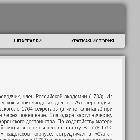
ШПАРГАЛКИ
КРАТКАЯ ИСТОРИЯ
ереводчик, член Российской академии (1783). Из
ндских и финляндских дел, с 1757 переводчик
ского, с 1764 секретарь (в чине капитана) при
и через повешение. Благодаря заступничеству
ворянского достоинства. По ходатайству матери
 чин) и вскоре вышел в отставку. В 1778-1790
 кадетском корпусе, сотрудничал в «Санкт-