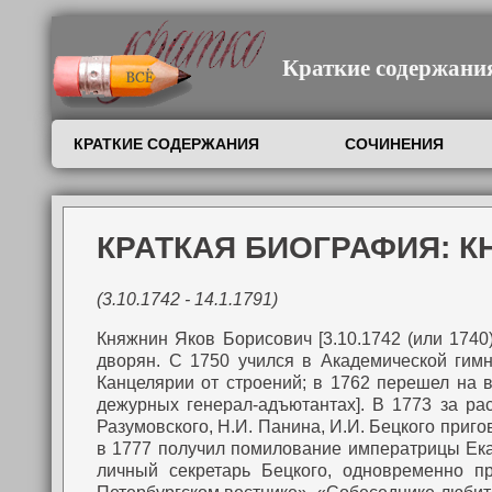
Краткие содержания,
КРАТКИЕ СОДЕРЖАНИЯ
СОЧИНЕНИЯ
КРАТКАЯ БИОГРАФИЯ: 
(3.10.1742 - 14.1.1791)
Княжнин Яков Борисович [3.10.1742 (или 1740),
дворян. С 1750 учился в Академической гимн
Канцелярии от строений; в 1762 перешел на во
дежурных генерал-адъютантах]. В 1773 за ра
Разумовского, Н.И. Панина, И.И. Бецкого приг
в 1777 получил помилование императрицы Екат
личный секретарь Бецкого, одновременно п