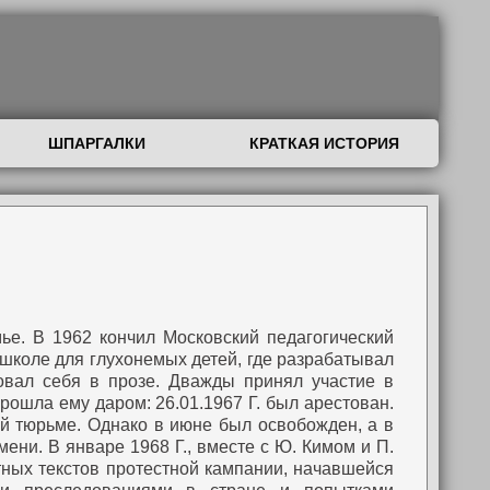
ШПАРГАЛКИ
КРАТКАЯ ИСТОРИЯ
мье. В 1962 кончил Московский педагогический
 школе для глухонемых детей, где разрабатывал
овал себя в прозе.
Дважды принял участие в
прошла ему даром: 26.01.1967 Г. был арестован.
й тюрьме. Однако в июне был освобожден, а в
мени.
В январе 1968 Г., вместе с Ю. Кимом и П.
стных текстов протестной кампании, начавшейся