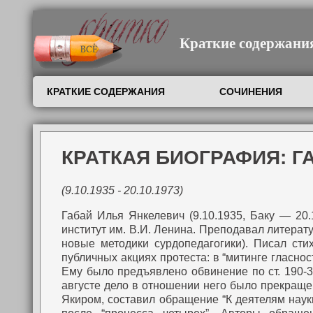
Краткие содержания,
КРАТКИЕ СОДЕРЖАНИЯ
СОЧИНЕНИЯ
КРАТКАЯ БИОГРАФИЯ: Г
(9.10.1935 - 20.10.1973)
Габай Илья Янкелевич (9.10.1935, Баку — 20.
институт им. В.И. Ленина. Преподавал литерату
новые методики сурдопедагогики). Писал сти
публичных акциях протеста: в “митинге гласнос
Ему было предъявлено обвинение по ст. 190-
августе дело в отношении него было прекраще
Якиром, составил обращение “К деятелям науки