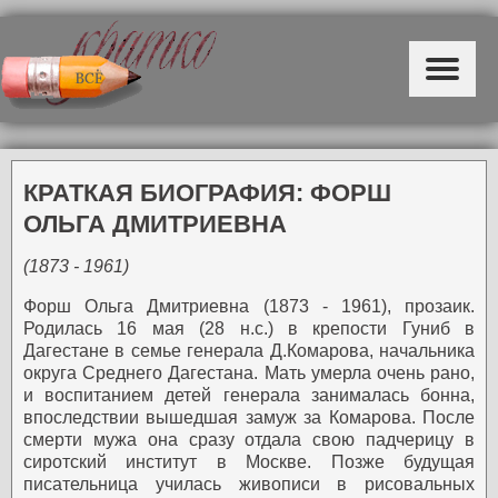
КРАТКАЯ БИОГРАФИЯ: ФОРШ
ОЛЬГА ДМИТРИЕВНА
(1873 - 1961)
Форш Ольга Дмитриевна (1873 - 1961), прозаик.
Родилась 16 мая (28 н.с.) в крепости Гуниб в
Дагестане в семье генерала Д.Комарова, начальника
округа Среднего Дагестана. Мать умерла очень рано,
и воспитанием детей генерала занималась бонна,
впоследствии вышедшая замуж за Комарова. После
смерти мужа она сразу отдала свою падчерицу в
сиротский институт в Москве. Позже будущая
писательница училась живописи в рисовальных