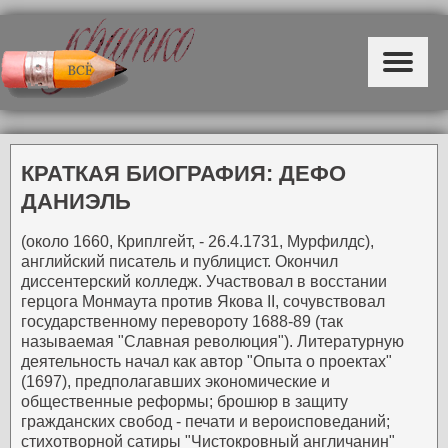
КРАТКАЯ БИОГРАФИЯ: ДЕФО
ДАНИЭЛЬ
(около 1660, Криплгейт, - 26.4.1731, Мурфилдс),
английский писатель и публицист. Окончил
диссентерский колледж. Участвовал в восстании
герцога Монмаута против Якова II, сочувствовал
государственному перевороту 1688-89 (так
называемая "Славная революция"). Литературную
деятельность начал как автор "Опыта о проектах"
(1697), предполагавших экономические и
общественные реформы; брошюр в защиту
гражданских свобод - печати и вероисповеданий;
стихотворной сатиры "Чистокровный англичанин"