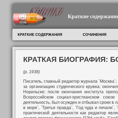
Краткие содержания,
КРАТКИЕ СОДЕРЖАНИЯ
СОЧИНЕНИЯ
КРАТКАЯ БИОГРАФИЯ: 
(р. 1938)
Писатель, главный редактор журнала `Москва`; 
за организацию студенческого кружка; окончил
Норильске; после окончания института препо
Всероссийском социал-христианском союз
деятельность, был осужден и отбывал сроки в ла
в море`, `Третья правда`, `Год чуда и печали`,
практической деятельности как редактор явл