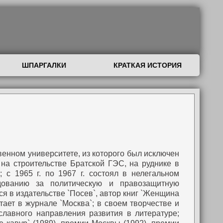
ШПАРГАЛКИ
КРАТКАЯ ИСТОРИЯ
твенном университете, из которого был исключен
л на строительстве Братской ГЭС, на руднике в
 с 1965 г. по 1967 г. состоял в нелегальном
дованию за политическую и правозащитную
ься в издательстве `Посев`, автор книг `Женщина
ботает в журнале `Москва`; в своем творчестве и
славного направления развития в литературе;