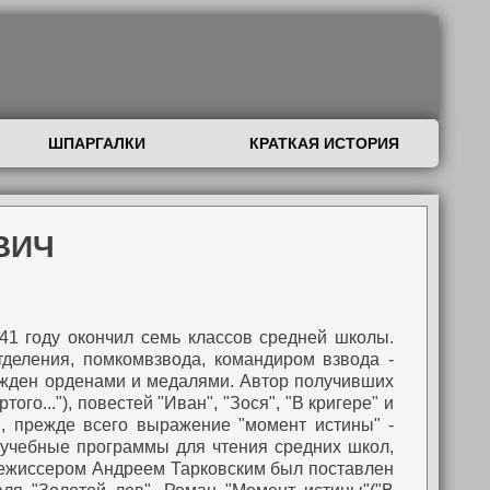
ШПАРГАЛКИ
КРАТКАЯ ИСТОРИЯ
ВИЧ
41 году окончил семь классов средней школы.
деления, помкомвзвода, командиром взвода -
ражден орденами и медалями. Автор получивших
о..."), повестей "Иван", "Зося", "В кригере" и
, прежде всего выражение "момент истины" -
 учебные программы для чтения средних школ,
орежиссером Андреем Тарковским был поставлен