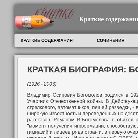
Краткие содержания,
КРАТКИЕ СОДЕРЖАНИЯ
СОЧИНЕНИЯ
КРАТКАЯ БИОГРАФИЯ: 
(1926 - 2003)
Владимир Осипович Богомолов родился в 1926
Участник Отечественной войны. В Действующ
стрелкового, автоматчиков, пешей разведки, 
широкую известность и переведенных на десятки
рассказов. Романом В.Богомолова в обиход 
"момент получения информации, способствующ
гимназий и лицеев ряда стран и, в первую оч