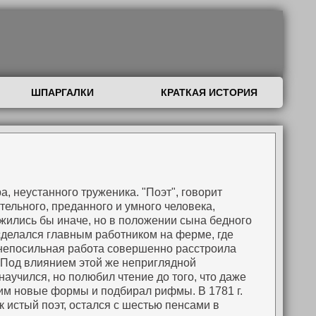
ШПАРГАЛКИ
КРАТКАЯ ИСТОРИЯ
а, неустанного труженика. "Поэт", говорит
тельного, преданного и умного человека,
ложились бы иначе, но в положении сына бедного
 сделался главным работником на ферме, где
м непосильная работа совершенно расстроила
 Под влиянием этой же неприглядной
научился, но полюбил чтение до того, что даже
 им новые формы и подбирал рифмы. В 1781 г.
ак истый поэт, остался с шестью пенсами в