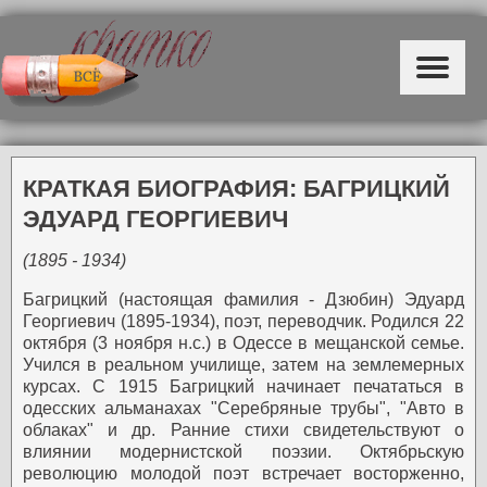
КРАТКАЯ БИОГРАФИЯ: БАГРИЦКИЙ
ЭДУАРД ГЕОРГИЕВИЧ
(1895 - 1934)
Багрицкий (настоящая фамилия - Дзюбин) Эдуард
Георгиевич (1895-1934), поэт, переводчик.
Родился 22
октября (3 ноября н.с.) в Одессе в мещанской семье.
Учился в реальном училище, затем на землемерных
курсах.
С 1915 Багрицкий начинает печататься в
одесских альманахах "Серебряные трубы", "Авто в
облаках" и др. Ранние стихи свидетельствуют о
влиянии модернистской поэзии. Октябрьскую
революцию молодой поэт встречает восторженно,