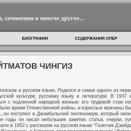
 сочинения и многое другое...
БИОГРАФИИ
СОДЕРЖАНИЯ ОПЕР
ЙТМАТОВ ЧИНГИЗ
гизском и русском языке.
Родился в семье одного из перв
сской культуре, русскому языку и литературе.
В 1937 е
ься с подлинной народной жизнью: его трудовой стаж нач
о было время Отечественной войны, и взрослые мужчины б
 он поступил в Джамбульский зоотехникум, который окон
ие годы он писал небольшие заметки, статьи, очерки, пу
ати в 1952 с рассказом на русском языке "Газетчик Дзюйдо