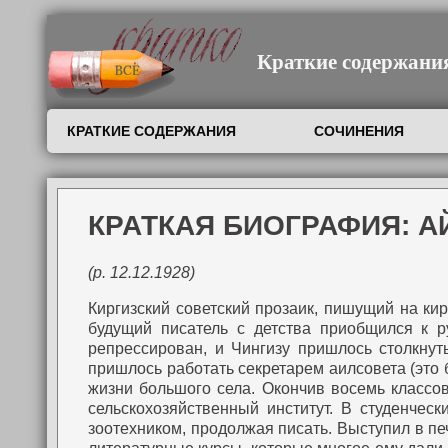
Краткие содержания,
КРАТКИЕ СОДЕРЖАНИЯ
СОЧИНЕНИЯ
КРАТКАЯ БИОГРАФИЯ: А
(р. 12.12.1928)
Киргизский советский прозаик, пишущий на кир
будущий писатель с детства приобщился к ру
репрессирован, и Чингизу пришлось столкнут
пришлось работать секретарем аилсовета (эт
жизни большого села.
Окончив восемь классов,
сельскохозяйственный институт. В студенческ
зоотехником, продолжая писать.
Выступил в печ