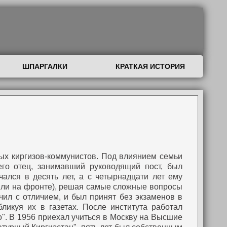
ШПАРГАЛКИ
КРАТКАЯ ИСТОРИЯ
ых киргизов-коммунистов. Под влиянием семьи
го отец, занимавший руководящий пост, был
ался в десять лет, а с четырнадцати лет ему
ыли на фронте), решая самые сложные вопросы
чил с отличием, и был принят без экзаменов в
бликуя их в газетах. После института работал
".
В 1956 приехал учиться в Москву на Высшие