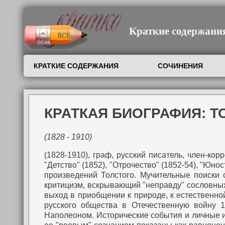
Краткие содержания,
КРАТКИЕ СОДЕРЖАНИЯ
СОЧИНЕНИЯ
КРАТКАЯ БИОГРАФИЯ: Т
(1828 - 1910)
(1828-1910), граф, русский писатель, член-ко
"Детство" (1852), "Отрочество" (1852-54), "Юн
произведений Толстого. Мучительные поиски
критицизм, вскрывающий "неправду" сословных 
выход в приобщении к природе, к естественной
русского общества в Отечественную войну 
Наполеоном. Исторические события и личные и