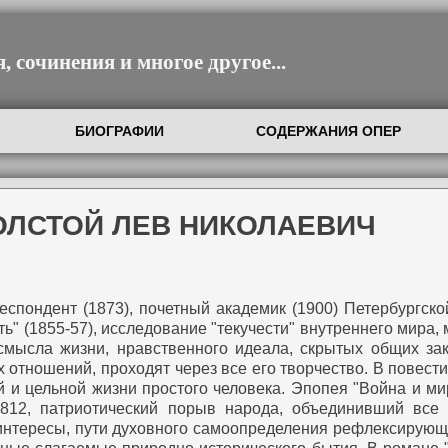
 сочинения и многое другое...
БИОГРАФИИ
СОДЕРЖАНИЯ ОПЕР
ОЛСТОЙ ЛЕВ НИКОЛАЕВИЧ
рреспондент (1873), почетный академик (1900) Петербургс
ость" (1855-57), исследование "текучести" внутреннего мира
 смысла жизни, нравственного идеала, скрытых общих за
отношений, проходят через все его творчество. В повести 
 и цельной жизни простого человека. Эпопея "Война и ми
1812, патриотический порыв народа, объединивший все
нтересы, пути духовного самоопределения рефлексирующе