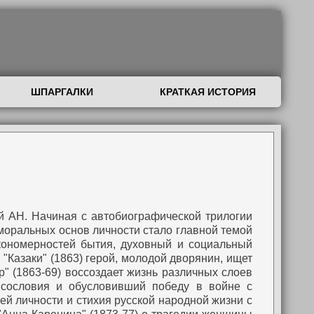
ШПАРГАЛКИ
КРАТКАЯ ИСТОРИЯ
кой АН. Начиная с автобиографической трилогии
, моральных основ личности стало главной темой
кономерностей бытия, духовный и социальный
"Казаки" (1863) герой, молодой дворянин, ищет
р" (1863-69) воссоздает жизнь различных слоев
 сословия и обусловивший победу в войне с
й личности и стихия русской народной жизни с