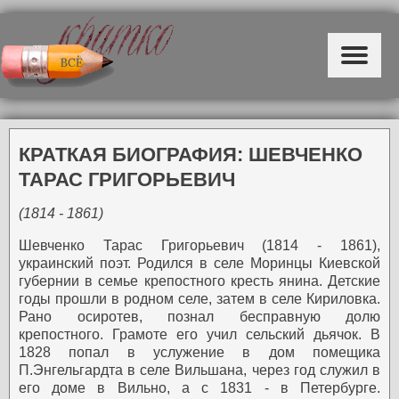
КРАТКАЯ БИОГРАФИЯ: ШЕВЧЕНКО
ТАРАС ГРИГОРЬЕВИЧ
(1814 - 1861)
Шевченко Тарас Григорьевич (1814 - 1861),
украинский поэт. Родился в селе Моринцы Киевской
губернии в семье крепостного кресть янина. Детские
годы прошли в родном селе, затем в селе Кириловка.
Рано осиротев, познал бесправную долю
крепостного. Грамоте его учил сельский дьячок.
В
1828 попал в услужение в дом помещика
П.Энгельгардта в селе Вильшана, через год служил в
его доме в Вильно, а с 1831 - в Петербурге.