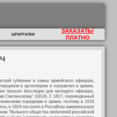
ЗАКАЗАТЬ/
ШПАРГАЛКИ
ПЛАТНО
ИЧ
ургской губернии в семье армейского офицера,
рапорщиком в артиллерию и направлен в армию,
не прошло бесследно для молодого офицера.
зю Смоленскому" (1814).
С 1817, переведенный
кчеевскими порядками в армии, поэтому в 1818
аты, в 1824 поступил в Российско-американскую
еном "Вольного общества любителей российской