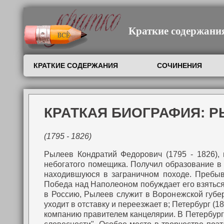
Краткие содержания,
КРАТКИЕ СОДЕРЖАНИЯ
СОЧИНЕНИЯ
КРАТКАЯ БИОГРАФИЯ: 
(1795 - 1826)
Рылеев Кондратий Федорович (1795 - 1826), п
небогатого помещика. Получил образование в 
находившуюся в заграничном походе. Пребы
Победа над Наполеоном побуждает его взяться 
в Россию, Рылеев служит в Воронежской губер
уходит в отставку и переезжает в; Петербург (18
компанию правителем канцелярии.
В Петербург