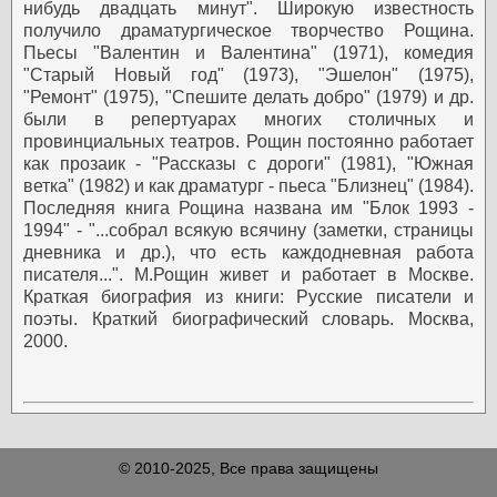
нибудь двадцать минут".
Широкую известность
получило драматургическое творчество Рощина.
Пьесы "Валентин и Валентина" (1971), комедия
"Старый Новый год" (1973), "Эшелон" (1975),
"Ремонт" (1975), "Спешите делать добро" (1979) и др.
были в репертуарах многих столичных и
провинциальных театров.
Рощин постоянно работает
как прозаик - "Рассказы с дороги" (1981), "Южная
ветка" (1982) и как драматург - пьеса "Близнец" (1984).
Последняя книга Рощина названа им "Блок 1993 -
1994" - "...собрал всякую всячину (заметки, страницы
дневника и др.), что есть каждодневная работа
писателя...". М.Рощин живет и работает в Москве.
Краткая биография из книги: Русские писатели и
поэты. Краткий биографический словарь. Москва,
2000.
© 2010-2025, Все права защищены