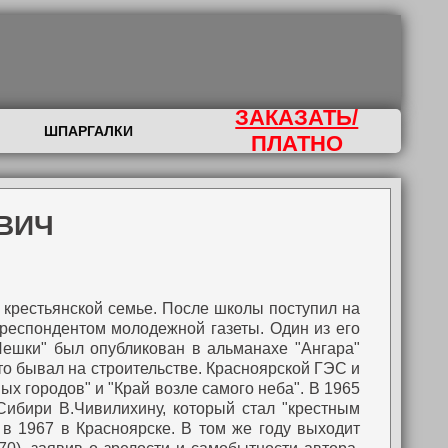
ЗАКАЗАТЬ/
ШПАРГАЛКИ
ПЛАТНО
ЕВИЧ
в крестьянской семье. После школы поступил на
рреспондентом молодежной газеты. Один из его
Лешки" был опубликован в альманахе "Ангара"
сто бывал на строительстве. Красноярской ГЭС и
ых городов" и "Край возле самого неба".
В 1965
ибири В.Чивилихину, который стал "крестным
 в 1967 в Красноярске. В том же году выходит