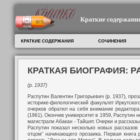
Краткие содержания,
КРАТКИЕ СОДЕРЖАНИЯ
СОЧИНЕНИЯ
КРАТКАЯ БИОГРАФИЯ: Р
(р. 1937)
Распутин Валентин Григорьевич (р. 1937), проз
историке-филологический факультет Иркутског
очерков обратил на себя внимание редактора
(1961).
Окончив университет в 1959, Распутин не
магистрали Абакан - Тайшет. Очерки и рассказ
Распутин показал несколько новых рассказо
отцом" начинающего прозаика.
Первая книга р