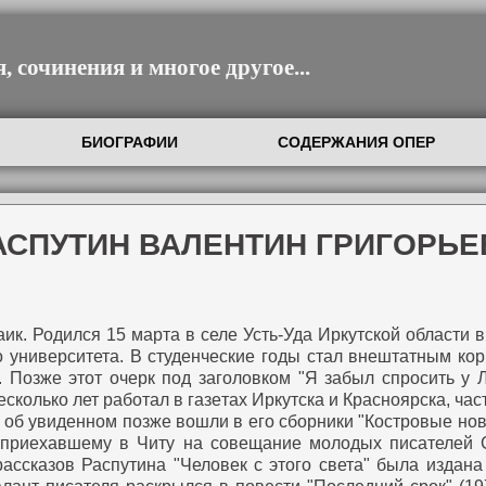
 сочинения и многое другое...
БИОГРАФИИ
СОДЕРЖАНИЯ ОПЕР
АСПУТИН ВАЛЕНТИН ГРИГОРЬ
аик. Родился 15 марта в селе Усть-Уда Иркутской области 
о университета. В студенческие годы стал внештатным ко
. Позже этот очерк под заголовком "Я забыл спросить у 
сколько лет работал в газетах Иркутска и Красноярска, ча
ы об увиденном позже вошли в его сборники "Костровые нов
в приехавшему в Читу на совещание молодых писателей С
ассказов Распутина "Человек с этого света" была издана