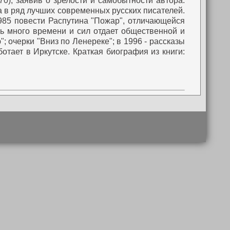
0), заявив о зрелости и самобытности автора.
а в ряд лучших современных русских писателей.
85 повести Распутина "Пожар", отличающейся
ь много времени и сил отдает общественной и
; очерки "Вниз по Ленереке"; в 1996 - рассказы
отает в Иркутске.
Краткая биография из книги: