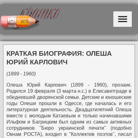
КРАТКАЯ БИОГРАФИЯ: ОЛЕША
ЮРИЙ КАРЛОВИЧ
(1899 - 1960)
Олеша Юрий Карлович (1899 - 1960), прозаик.
Родился 19 февраля (3 марта н.с.) в Елисаветграде в
обедневшей дворянской семье. Детские и юношеские
годы Олеши прошли в Одессе, где началась и его
литературная деятельность.
Двадцатилетний Олеша
вместе с молодым Катаевым и только начинавшими
Ильфом и Багрицким был одним из самых активных
сотрудников "Бюро украинской печати" (подобно
Окнам РОСТА), входил в "Коллектив поэтов", писал