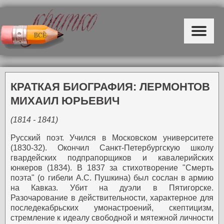
КРАТКАЯ БИОГРАФИЯ: ЛЕРМОНТОВ
МИХАИЛ ЮРЬЕВИЧ
(1814 - 1841)
Русский поэт. Учился в Московском университете
(1830-32). Окончил Санкт-Петербургскую школу
гвардейских подпрапорщиков и кавалерийских
юнкеров (1834). В 1837 за стихотворение "Смерть
поэта" (о гибели А.С. Пушкина) был сослан в армию
на Кавказ. Убит на дуэли в Пятигорске.
Разочарование в действительности, характерное для
последекабрьских умонастроений, скептицизм,
стремление к идеалу свободной и мятежной личности