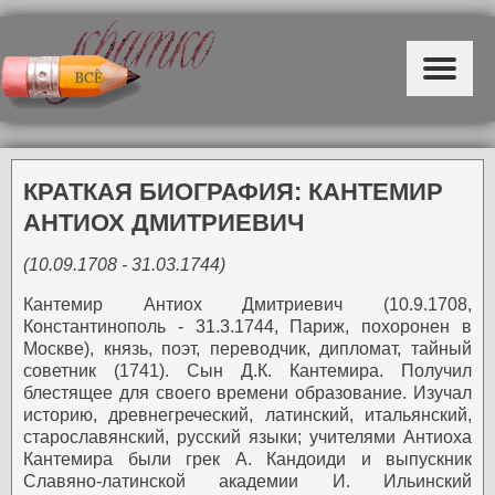
КРАТКАЯ БИОГРАФИЯ: КАНТЕМИР
АНТИОХ ДМИТРИЕВИЧ
(10.09.1708 - 31.03.1744)
Кантемир Антиох Дмитриевич (10.9.1708,
Константинополь - 31.3.1744, Париж, похоронен в
Москве), князь, поэт, переводчик, дипломат, тайный
советник (1741). Сын Д.К. Кантемира. Получил
блестящее для своего времени образование. Изучал
историю, древнегреческий, латинский, итальянский,
старославянский, русский языки; учителями Антиоха
Кантемира были грек А. Кандоиди и выпускник
Славяно-латинской академии И. Ильинский