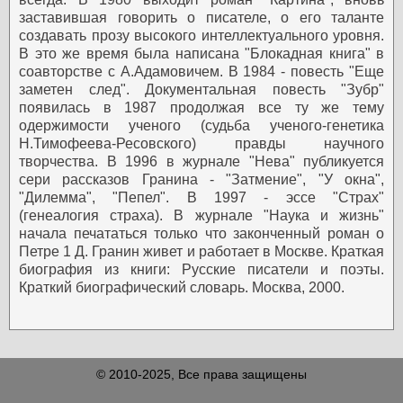
заставившая говорить о писателе, о его таланте
создавать прозу высокого интеллектуального уровня.
В это же время была написана "Блокадная книга" в
соавторстве с А.Адамовичем. В 1984 - повесть "Еще
заметен след".
Документальная повесть "Зубр"
появилась в 1987 продолжая все ту же тему
одержимости ученого (судьба ученого-генетика
Н.Тимофеева-Ресовского) правды научного
творчества.
В 1996 в журнале "Нева" публикуется
сери рассказов Гранина - "Затмение", "У окна",
"Дилемма", "Пепел". В 1997 - эссе "Страх"
(генеалогия страха). В журнале "Наука и жизнь"
начала печататься только что законченный роман о
Петре 1 Д. Гранин живет и работает в Москве.
Краткая
биография из книги: Русские писатели и поэты.
Краткий биографический словарь. Москва, 2000.
© 2010-2025, Все права защищены