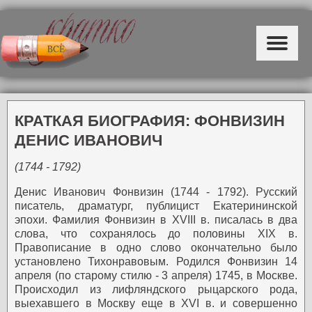
КРАТКАЯ БИОГРАФИЯ: ФОНВИЗИН
ДЕНИС ИВАНОВИЧ
(1744 - 1792)
Денис Иванович Фонвизин (1744 - 1792). Русский
писатель, драматург, публицист Екатерининской
эпохи. Фамилия Фонвизин в XVIII в. писалась в два
слова, что сохранялось до половины XIX в.
Правописание в одно слово окончательно было
установлено Тихонравовым. Родился Фонвизин 14
апреля (по старому стилю - 3 апреля) 1745, в Москве.
Происходил из лифляндского рыцарского рода,
выехавшего в Москву еще в XVI в. и совершенно