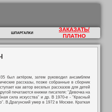
ЗАКАЗАТЬ/
ШПАРГАЛКИ
ПЛАТНО
Ч
935 был актёром, затем руководил ансамблем
ические рассказы, позже собранные в сборник
тупает как автор веселых рассказов для детей
ругой печатаются книжки писателя: "Девочка на
бная сила искусства" и др. В 1970-е - "Красный
ю". В.Драгунский умер в 1972 в Москве.
Краткая