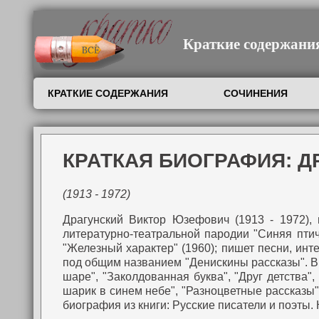
Краткие содержания,
КРАТКИЕ СОДЕРЖАНИЯ
СОЧИНЕНИЯ
КРАТКАЯ БИОГРАФИЯ: 
(1913 - 1972)
Драгунский Виктор Юзефович (1913 - 1972), 
литературно-театральной пародии "Синяя птичк
"Железный характер" (1960); пишет песни, инт
под общим названием "Денискины рассказы". В 1
шаре", "Заколдованная буква", "Друг детства",
шарик в синем небе", "Разноцветные рассказы"
биография из книги: Русские писатели и поэты.