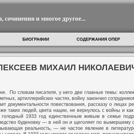
 сочинения и многое другое...
БИОГРАФИИ
СОДЕРЖАНИЯ ОПЕР
АЛЕКСЕЕВ МИХАИЛ НИКОЛАЕВИ
не.
По словам писателя, у него две главные темы: коллек
метных, артиллерийских частях, войну закончил сотруднико
ет документальности повествования, рассказу о лицах р
же таких людей, цвета нации, не вернулось с войны и ка
голодный 1933 год единственным живым в семье подр
ледство буденовку — в ней он и щеголяет по вымершему с
зывающая реальность, — не частое явление в литератур