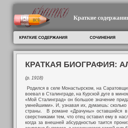
Краткие содержания,
КРАТКИЕ СОДЕРЖАНИЯ
СОЧИНЕНИЯ
КРАТКАЯ БИОГРАФИЯ: 
(р. 1918)
Родился в селе Монастырском, на Саратовщи
воевал в Сталинграде, на Курской дуге в мино
«Мой Сталинград» он большое значение прида
умнейшими». И, узнавая их, думаешь: сколько 
страны. В романе «Драчуны» оставшийся в 
сверстниками тем, что отец оставил ему в нас
когда за внешней абсурдностью таится прони