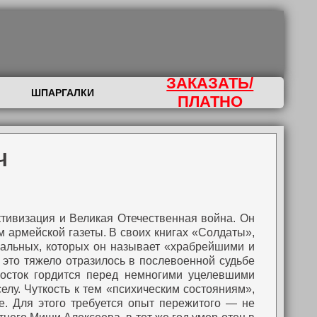
ЗАКАЗАТЬ/
ШПАРГАЛКИ
ПЛАТНО
Ч
тивизация и Великая Отечественная война. Он
м армейской газеты. В своих книгах «Солдаты»,
еальных, которых он называет «храбрейшими и
к это тяжело отразилось в послевоенной судьбе
осток гордится перед немногими уцелевшими
елу. Чуткость к тем «психическим cостояниям»,
е. Для этого требуется опыт пережитого — не