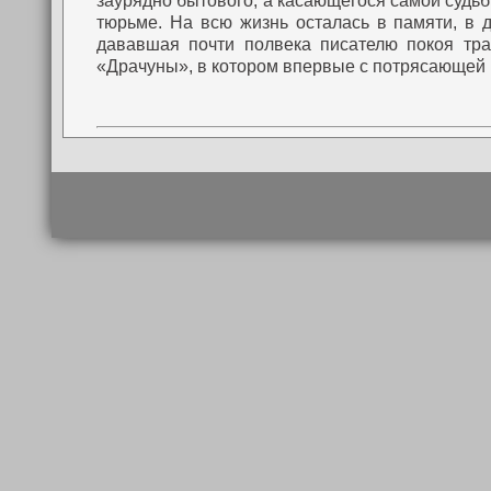
заурядно бытового, а касающегося самой судьбы
тюрьме. На всю жизнь осталась в памяти, в 
дававшая почти полвека писателю покоя тра
«Драчуны», в котором впервые с потрясающей 